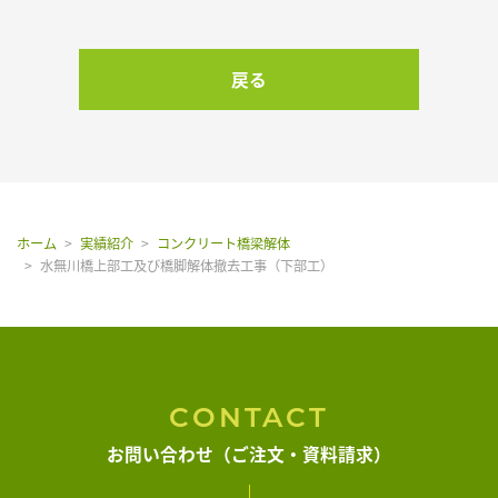
よくある質問
戻る
アクセス
お知らせ
ホーム
実績紹介
コンクリート橋梁解体
水無川橋上部工及び橋脚解体撤去工事（下部工）
お問い合わせ
CONTACT
お問い合わせ（ご注文・資料請求）