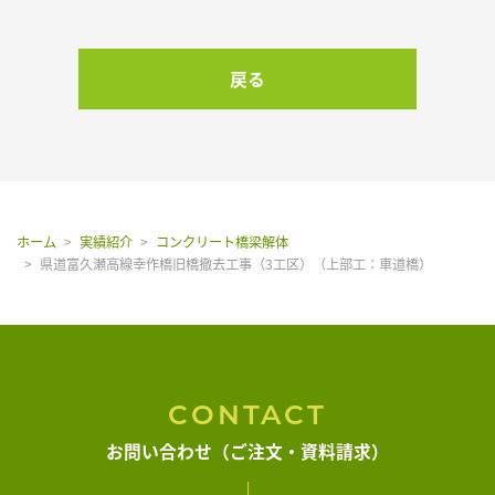
よくある質問
戻る
アクセス
お知らせ
ホーム
実績紹介
コンクリート橋梁解体
県道富久瀬高線幸作橋旧橋撤去工事（3工区）（上部工：車道橋）
お問い合わせ
CONTACT
お問い合わせ（ご注文・資料請求）