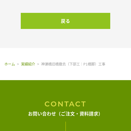
よくある質問
戻る
アクセス
お知らせ
ホーム
実績紹介
神瀬橋旧橋撤去（下部工：P1橋脚）工事
お問い合わせ
CONTACT
お問い合わせ（ご注文・資料請求）