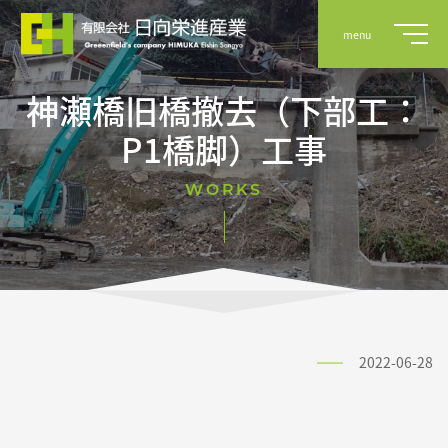
menu
神瀬橋旧橋撤去（下部工：
P1橋脚）工事
事業案内
WORKS
実績
会社概要
2022-06-28
採用情報