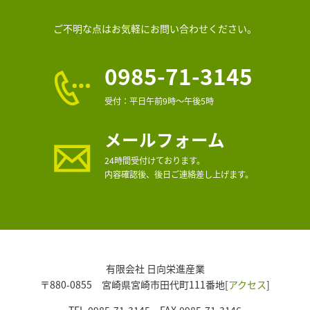
ご不明な点はお気軽にお問い合わせください。
0985-71-3145
受付：平日午前9時～午後5時
メールフォーム
24時間受付けております。
内容確認後、後日ご連絡差し上げます。
有限会社 日向栄進産業
〒880-0855 宮崎県宮崎市田代町111番地[
アクセス
]
TEL.0985-71-3145 FAX.0985-71-3146