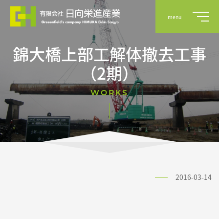
menu
錦大橋上部工解体撤去工事
（2期）
事業案内
WORKS
実績
会社概要
2016-03-14
採用情報