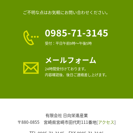
ご不明な点はお気軽にお問い合わせください。
0985-71-3145
受付：平日午前9時～午後5時
メールフォーム
24時間受付けております。
内容確認後、後日ご連絡差し上げます。
有限会社 日向栄進産業
〒880-0855 宮崎県宮崎市田代町111番地[
アクセス
]
TEL.0985-71-3145 FAX.0985-71-3146