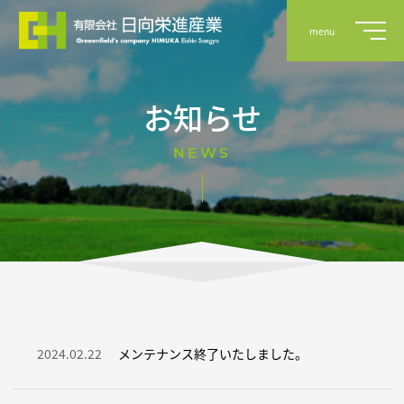
menu
お知らせ
事業案内
NEWS
実績
会社概要
採用情報
2024.02.22
メンテナンス終了いたしました。