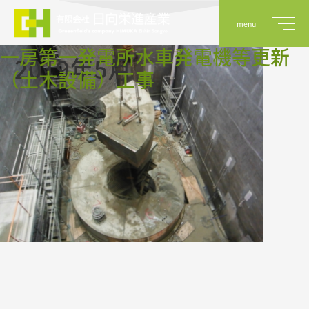
menu
一房第一発電所水車発電機等更新
2019年5月
（土木設備）工事
事業案内
実績
会社概要
採用情報