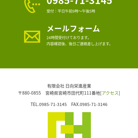
受付：平日午前9時～午後5時
メールフォーム
24時間受付けております。
内容確認後、後日ご連絡差し上げます。
有限会社 日向栄進産業
〒880-0855 宮崎県宮崎市田代町111番地[
アクセス
]
TEL.0985-71-3145 FAX.0985-71-3146