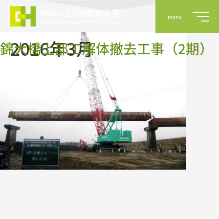
menu
2016年3月
錦大橋上部工解体撤去工事（2期）
事業案内
実績
会社概要
採用情報