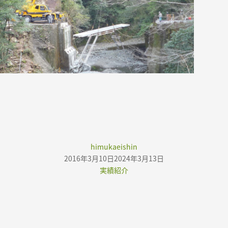
Author
himukaeishin
Posted
2016年3月10日
2024年3月13日
on
Categories
実績紹介