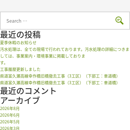
よくある質問
Search
アクセス
Sear
for:
最近の投稿
夏季休暇のお知らせ
お知らせ
汚水処理は、全ての現場で行われております。汚水処理の詳細につきま
しては、事業案内・環境事業に掲載しておりま
す。
工事履歴更新しました
県道富久瀬高線幸作橋旧橋撤去工事（3工区）（下部工：車道橋）
県道富久瀬高線幸作橋旧橋撤去工事（3工区）（下部工：車道橋）
お問い合わせ
最近のコメント
アーカイブ
2026年8月
2026年6月
2026年5月
2026年3月